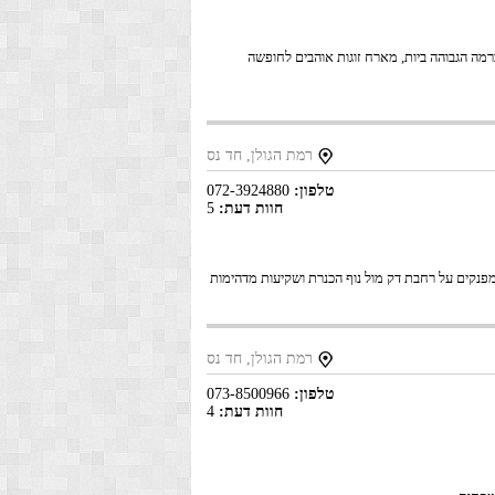
רמה הגבוהה ביות, מארח זוגות אוהבים לחופשה
רמת הגולן, חד נס
טלפון:
072-3924880
חוות דעת:
5
 מפנקים על רחבת דק מול נוף הכנרת ושקיעות מדהימות
רמת הגולן, חד נס
טלפון:
073-8500966
חוות דעת:
4