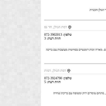
הגולן והכנרת
רמת הגולן, חד נס
טלפון:
072-3902013
חוות דעת:
3
. מארח זוגות רומנטיים בסוויטות מעוצבות עם בריכה
רמת הגולן, רמות
טלפון:
072-3924790
חוות דעת:
5
ד , מתחם צימרים ירוק ומטופח עם בריכת שחייה