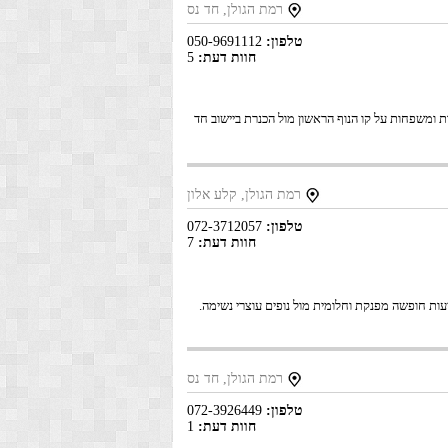
רמת הגולן, חד נס
טלפון:
050-9691112
חוות דעת:
5
ות ומשפחות על קו הנוף הראשון מול הכנרת ביישוב חד
רמת הגולן, קלע אלון
טלפון:
072-3712057
חוות דעת:
7
ציעות חופשה מפנקת וחלומית מול נופים עוצרי נשימה.
רמת הגולן, חד נס
טלפון:
072-3926449
חוות דעת:
1