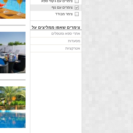
צימרים עם ג'קוזי ספא
צימרים עם נוף
צימר מבודד
צימרים שאפו ממליצים על
אתרי ספא ומטפלים
מסעדות
אטרקציות