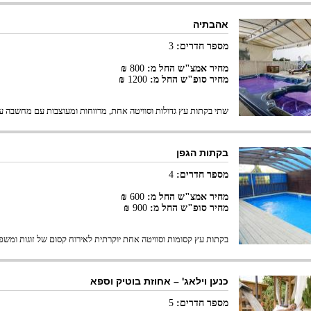
אהבתיה
מספר חדרים:
3
מחיר אמצ"ש החל מ:
800
₪
מחיר סופ"ש החל מ:
1200
₪
שתי בקתות עץ גדולות וסוויטה אחת, מרווחות ומעוצבות עם מחשבה ע
בקתות הגפן
מספר חדרים:
4
מחיר אמצ"ש החל מ:
600
₪
מחיר סופ"ש החל מ:
900
₪
בקתות עץ קסומות וסוויטה אחת יוקרתית לאירוח קסום של זוגות ומשפ
כנען וילאג' – אחוזת בוטיק וספא
מספר חדרים:
5