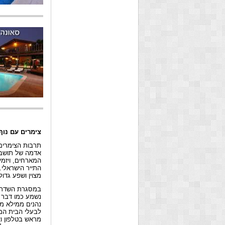
צימרים עם נוף
תרבות הצימרים 
אדמה של תושבי 
המארחים, ויזמי
התייר הישראלי.
מצוין ושפע גדו
במסגרת השדרוג
נשמע כמו דבר ה
נהנים ממילא מנ
לבעלי הבית המ
מראש בטלפון וא