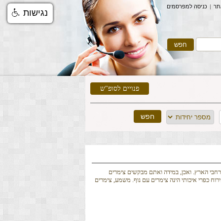
תר
|
כניסה למפרסמים
נגישות
פנויים לסופ"ש
רחבי הארץ. ואכן, במידה ואתם מבקשים צימרים
וח כפרי איכותי הינה צימרים עם נוף. משמע, צימרים