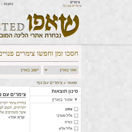
צימרים
כתבות
|
צימרים עם נוף
חסכו זמן וחפשו צימרים פנויים
שאפו
» צימרים עם נוף
סינון תוצאות
צימרים עם נ
אזור בארץ ▼
בחירת צימר יוקרת
יוקרתיים, חשוב לע
צפון
אשר משקיפים אל נ
גליל מערבי
קרא עוד»
כנרת
גליל עליון