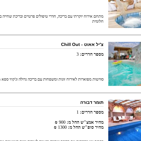
מתחם אירוח יוקרתי עם בריכה, חדרי טיפולים פרטיים ובריכת שחייה ב
חלומית
צ'יל אאוט - Chill Out
מספר חדרים:
3
סוויטות מפוארות לאירוח זוגות ומשפחות עם בריכה גדולה וג'קוזי ספא
תומר דבורה
מספר חדרים:
1
מחיר אמצ"ש החל מ:
900
₪
מחיר סופ"ש החל מ:
1300
₪