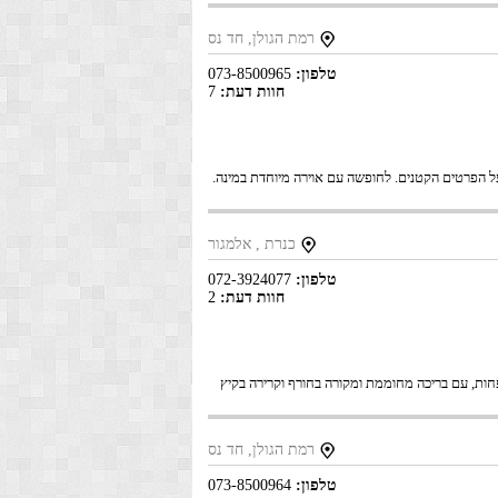
רמת הגולן, חד נס
טלפון:
073-8500965
חוות דעת:
7
ל הפרטים הקטנים. לחופשה עם אוירה מיוחדת במינה.
כנרת , אלמגור
טלפון:
072-3924077
חוות דעת:
2
חות, עם בריכה מחוממת ומקורה בחורף וקרירה בקיץ
רמת הגולן, חד נס
טלפון:
073-8500964