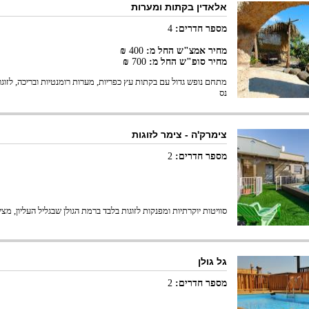
אלאדין בקתות ומערות
מספר חדרים:
4
מחיר אמצ"ש החל מ:
400
₪
מחיר סופ"ש החל מ:
700
₪
מתחם נופש גדול עם בקתות עץ כפריות, מערות רומנטיות ובריכה, לזוג
נס
צימרק'ה - צימר לזוגות
מספר חדרים:
2
סוויטות יוקרתיות ומפנקות לזוגות בלבד ברמת הגולן שבגליל העליון, מ
גל גולן
מספר חדרים:
2