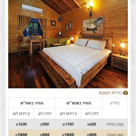
גלריית תמונות
מחירון
מחיר באמצ"ש
מחיר בסופ"ש
לילה לזוג
2 לילות לזוג
לילה לזוג
2 לילות לזוג
עונה רגילה
₪600
₪1100
₪900
₪1600
שיא העונה
₪900
₪1800
₪900
₪1800