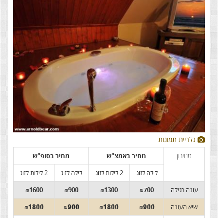
גלריית תמונות
מחירון
מחיר באמצ"ש
מחיר בסופ"ש
לילה לזוג
2 לילות לזוג
לילה לזוג
2 לילות לזוג
עונה רגילה
₪700
₪1300
₪900
₪1600
שיא העונה
₪900
₪1800
₪900
₪1800