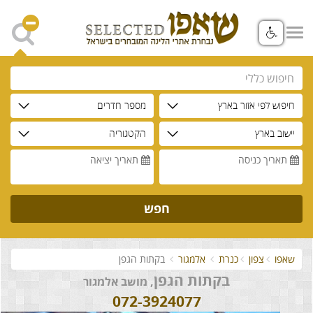
חיפוש לפי אזור בארץ
מספר חדרים
יישוב בארץ
הקטגוריה
תאריך כניסה
תאריך יציאה
חפש
שאפו
צפון
כנרת
אלמגור
בקתות הגפן
בקתות הגפן
, מושב אלמגור
072-3924077