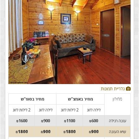
גלריית תמונות
מחירון
מחיר באמצ"ש
מחיר בסופ"ש
לילה לזוג
2 לילות לזוג
לילה לזוג
2 לילות לזוג
עונה רגילה
₪600
₪1100
₪900
₪1600
שיא העונה
₪900
₪1800
₪900
₪1800