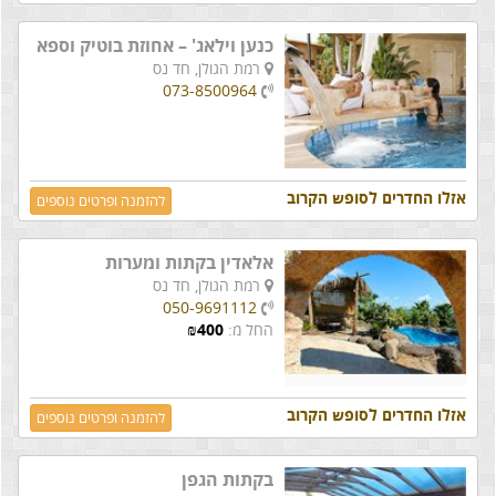
כנען וילאג' – אחוזת בוטיק וספא
רמת הגולן,
חד נס
073-8500964
אזלו החדרים לסופש הקרוב
להזמנה ופרטים נוספים
אלאדין בקתות ומערות
רמת הגולן,
חד נס
050-9691112
החל מ:
400
₪
אזלו החדרים לסופש הקרוב
להזמנה ופרטים נוספים
בקתות הגפן