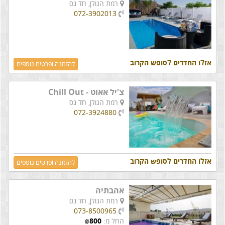
רמת הגולן,
חד נס
072-3902013
אזלו החדרים לסופש הקרוב
להזמנה ופרטים נוספים
צ'יל אאוט - Chill Out
רמת הגולן,
חד נס
072-3924880
אזלו החדרים לסופש הקרוב
להזמנה ופרטים נוספים
אהבתיה
רמת הגולן,
חד נס
073-8500965
החל מ:
800
₪