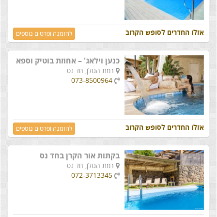
אזלו החדרים לסופש הקרוב
להזמנה ופרטים נוספים
כנען וילאג' – אחוזת בוטיק וספא
רמת הגולן,
חד נס
073-8500964
אזלו החדרים לסופש הקרוב
להזמנה ופרטים נוספים
בקתות אור הקרן בחד נס
רמת הגולן,
חד נס
072-3713345