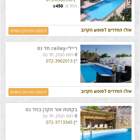
החל מ:
450
₪
אזלו החדרים לסופש הקרוב
להזמנה ופרטים נוספים
ריילי-railay חד נס
רמת הגולן,
חד נס
072-3902013
אזלו החדרים לסופש הקרוב
להזמנה ופרטים נוספים
בקתות אור הקרן בחד נס
רמת הגולן,
חד נס
072-3713345