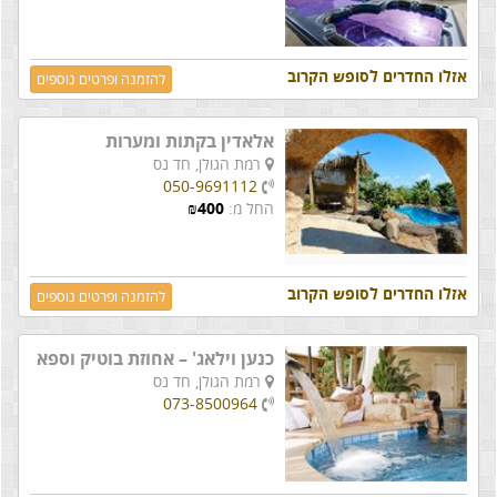
אזלו החדרים לסופש הקרוב
להזמנה ופרטים נוספים
אלאדין בקתות ומערות
רמת הגולן,
חד נס
050-9691112
החל מ:
400
₪
אזלו החדרים לסופש הקרוב
להזמנה ופרטים נוספים
כנען וילאג' – אחוזת בוטיק וספא
רמת הגולן,
חד נס
073-8500964