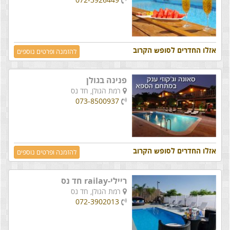
אזלו החדרים לסופש הקרוב
להזמנה ופרטים נוספים
פנינה בגולן
רמת הגולן,
חד נס
073-8500937
אזלו החדרים לסופש הקרוב
להזמנה ופרטים נוספים
ריילי-railay חד נס
רמת הגולן,
חד נס
072-3902013