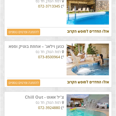
רמת הגולן,
חד נס
072-3713345
אזלו החדרים לסופש הקרוב
להזמנה ופרטים נוספים
כנען וילאג' – אחוזת בוטיק וספא
רמת הגולן,
חד נס
073-8500964
אזלו החדרים לסופש הקרוב
להזמנה ופרטים נוספים
צ'יל אאוט - Chill Out
רמת הגולן,
חד נס
072-3924880