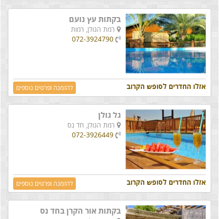
בקתות עץ נועם
רמת הגולן,
רמות
072-3924790
אזלו החדרים לסופש הקרוב
להזמנה ופרטים נוספים
גל גולן
רמת הגולן,
חד נס
072-3926449
אזלו החדרים לסופש הקרוב
להזמנה ופרטים נוספים
בקתות אור הקרן בחד נס