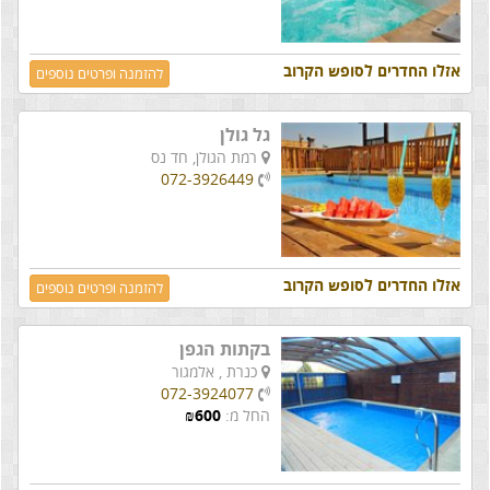
אזלו החדרים לסופש הקרוב
להזמנה ופרטים נוספים
גל גולן
רמת הגולן,
חד נס
072-3926449
אזלו החדרים לסופש הקרוב
להזמנה ופרטים נוספים
בקתות הגפן
כנרת ,
אלמגור
072-3924077
החל מ:
600
₪