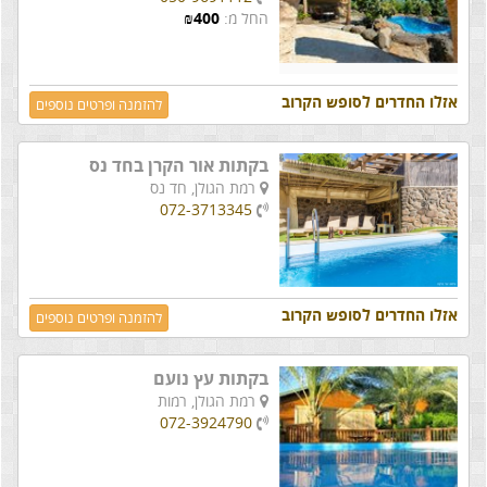
החל מ:
400
₪
אזלו החדרים לסופש הקרוב
להזמנה ופרטים נוספים
בקתות אור הקרן בחד נס
רמת הגולן,
חד נס
072-3713345
אזלו החדרים לסופש הקרוב
להזמנה ופרטים נוספים
בקתות עץ נועם
רמת הגולן,
רמות
072-3924790