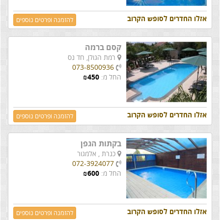
אזלו החדרים לסופש הקרוב
להזמנה ופרטים נוספים
קסם ברמה
רמת הגולן,
חד נס
073-8500936
החל מ:
450
₪
אזלו החדרים לסופש הקרוב
להזמנה ופרטים נוספים
בקתות הגפן
כנרת ,
אלמגור
072-3924077
החל מ:
600
₪
אזלו החדרים לסופש הקרוב
להזמנה ופרטים נוספים