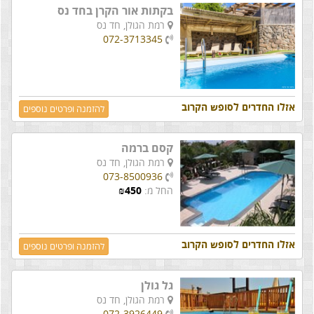
בקתות אור הקרן בחד נס
רמת הגולן,
חד נס
072-3713345
אזלו החדרים לסופש הקרוב
להזמנה ופרטים נוספים
קסם ברמה
רמת הגולן,
חד נס
073-8500936
החל מ:
450
₪
אזלו החדרים לסופש הקרוב
להזמנה ופרטים נוספים
גל גולן
רמת הגולן,
חד נס
072-3926449