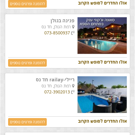
אזלו החדרים לסופש הקרוב
להזמנה ופרטים נוספים
פנינה בגולן
רמת הגולן,
חד נס
073-8500937
אזלו החדרים לסופש הקרוב
להזמנה ופרטים נוספים
ריילי-railay חד נס
רמת הגולן,
חד נס
072-3902013
אזלו החדרים לסופש הקרוב
להזמנה ופרטים נוספים