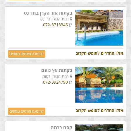
בקתות אור הקרן בחד נס
רמת הגולן,
חד נס
072-3713345
אזלו החדרים לסופש הקרוב
להזמנה ופרטים נוספים
בקתות עץ נועם
רמת הגולן,
רמות
072-3924790
אזלו החדרים לסופש הקרוב
להזמנה ופרטים נוספים
קסם ברמה