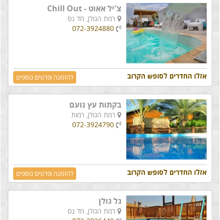
צ'יל אאוט - Chill Out
רמת הגולן,
חד נס
072-3924880
אזלו החדרים לסופש הקרוב
להזמנה ופרטים נוספים
בקתות עץ נועם
רמת הגולן,
רמות
072-3924790
אזלו החדרים לסופש הקרוב
להזמנה ופרטים נוספים
גל גולן
רמת הגולן,
חד נס