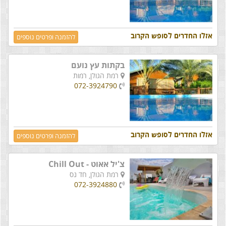
אזלו החדרים לסופש הקרוב
להזמנה ופרטים נוספים
בקתות עץ נועם
רמת הגולן,
רמות
072-3924790
אזלו החדרים לסופש הקרוב
להזמנה ופרטים נוספים
צ'יל אאוט - Chill Out
רמת הגולן,
חד נס
072-3924880