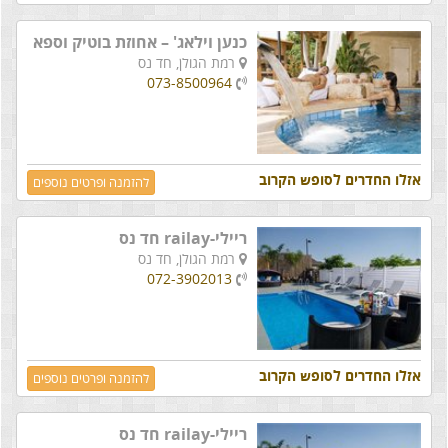
כנען וילאג' – אחוזת בוטיק וספא
רמת הגולן,
חד נס
073-8500964
אזלו החדרים לסופש הקרוב
להזמנה ופרטים נוספים
ריילי-railay חד נס
רמת הגולן,
חד נס
072-3902013
אזלו החדרים לסופש הקרוב
להזמנה ופרטים נוספים
ריילי-railay חד נס