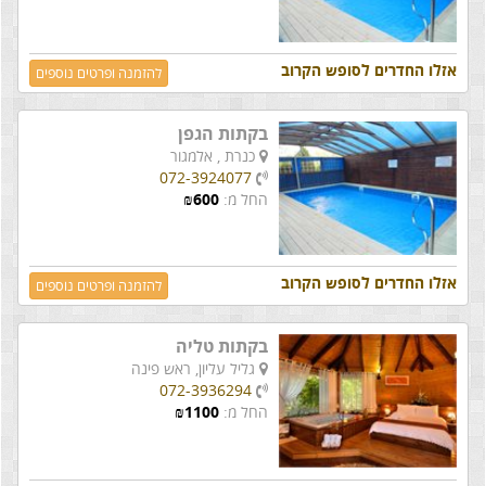
אזלו החדרים לסופש הקרוב
להזמנה ופרטים נוספים
בקתות הגפן
כנרת ,
אלמגור
072-3924077
החל מ:
600
₪
אזלו החדרים לסופש הקרוב
להזמנה ופרטים נוספים
בקתות טליה
גליל עליון,
ראש פינה
072-3936294
החל מ:
1100
₪