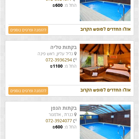
החל מ:
600
₪
אזלו החדרים לסופש הקרוב
להזמנה ופרטים נוספים
בקתות טליה
גליל עליון,
ראש פינה
072-3936294
החל מ:
1100
₪
אזלו החדרים לסופש הקרוב
להזמנה ופרטים נוספים
בקתות הגפן
כנרת ,
אלמגור
072-3924077
החל מ:
600
₪