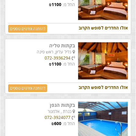
החל מ:
1100
₪
אזלו החדרים לסופש הקרוב
להזמנה ופרטים נוספים
בקתות טליה
גליל עליון,
ראש פינה
072-3936294
החל מ:
1100
₪
אזלו החדרים לסופש הקרוב
להזמנה ופרטים נוספים
בקתות הגפן
כנרת ,
אלמגור
072-3924077
החל מ:
600
₪