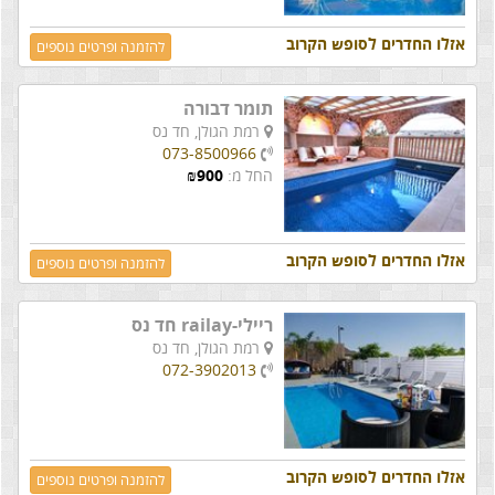
אזלו החדרים לסופש הקרוב
להזמנה ופרטים נוספים
תומר דבורה
רמת הגולן,
חד נס
073-8500966
החל מ:
900
₪
אזלו החדרים לסופש הקרוב
להזמנה ופרטים נוספים
ריילי-railay חד נס
רמת הגולן,
חד נס
072-3902013
אזלו החדרים לסופש הקרוב
להזמנה ופרטים נוספים