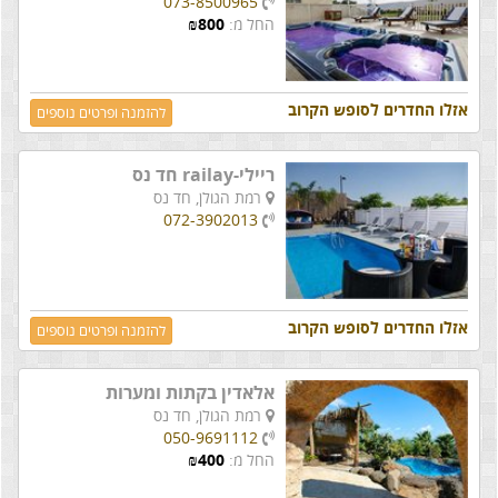
073-8500965
החל מ:
800
₪
אזלו החדרים לסופש הקרוב
להזמנה ופרטים נוספים
ריילי-railay חד נס
רמת הגולן,
חד נס
072-3902013
אזלו החדרים לסופש הקרוב
להזמנה ופרטים נוספים
אלאדין בקתות ומערות
רמת הגולן,
חד נס
050-9691112
החל מ:
400
₪