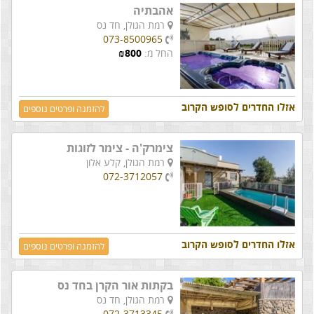
אהבתיה
רמת הגולן,
חד נס
073-8500965
החל מ:
800
₪
אזלו החדרים לסופש הקרוב
להזמנה ופרטים נוספים
צימרק'ה - צימר לזוגות
רמת הגולן,
קלע אלון
072-3712057
אזלו החדרים לסופש הקרוב
להזמנה ופרטים נוספים
בקתות אור הקרן בחד נס
רמת הגולן,
חד נס
072-3713345