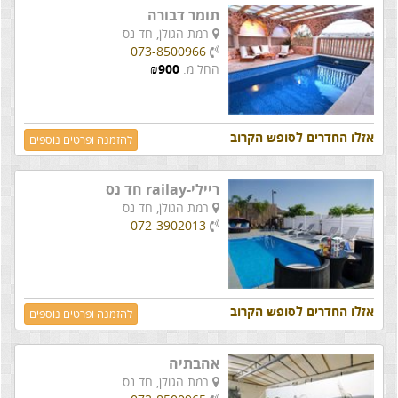
תומר דבורה
רמת הגולן,
חד נס
073-8500966
החל מ:
900
₪
אזלו החדרים לסופש הקרוב
להזמנה ופרטים נוספים
ריילי-railay חד נס
רמת הגולן,
חד נס
072-3902013
אזלו החדרים לסופש הקרוב
להזמנה ופרטים נוספים
אהבתיה
רמת הגולן,
חד נס