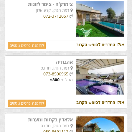
צימרק'ה - צימר לזוגות
רמת הגולן,
קלע אלון
072-3712057
אזלו החדרים לסופש הקרוב
להזמנה ופרטים נוספים
אהבתיה
רמת הגולן,
חד נס
073-8500965
החל מ:
800
₪
אזלו החדרים לסופש הקרוב
להזמנה ופרטים נוספים
אלאדין בקתות ומערות
רמת הגולן,
חד נס
050-9691112