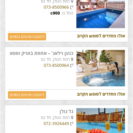
רמת הגולן,
חד נס
073-8500966
החל מ:
900
₪
אזלו החדרים לסופש הקרוב
להזמנה ופרטים נוספים
כנען וילאג' – אחוזת בוטיק וספא
רמת הגולן,
חד נס
073-8500964
אזלו החדרים לסופש הקרוב
להזמנה ופרטים נוספים
גל גולן
רמת הגולן,
חד נס
072-3926449