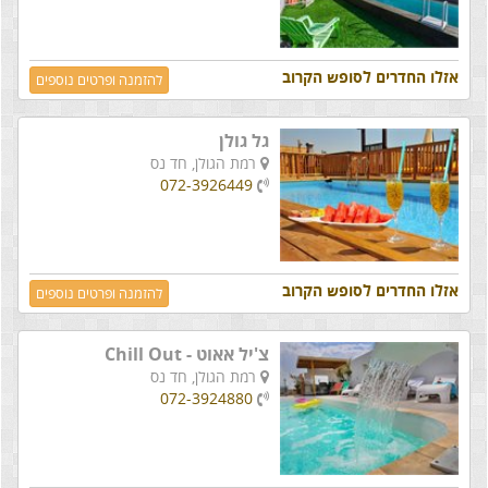
אזלו החדרים לסופש הקרוב
להזמנה ופרטים נוספים
גל גולן
רמת הגולן,
חד נס
072-3926449
אזלו החדרים לסופש הקרוב
להזמנה ופרטים נוספים
צ'יל אאוט - Chill Out
רמת הגולן,
חד נס
072-3924880