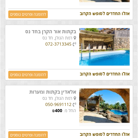
אזלו החדרים לסופש הקרוב
להזמנה ופרטים נוספים
בקתות אור הקרן בחד נס
רמת הגולן,
חד נס
072-3713345
אזלו החדרים לסופש הקרוב
להזמנה ופרטים נוספים
אלאדין בקתות ומערות
רמת הגולן,
חד נס
050-9691112
החל מ:
400
₪
אזלו החדרים לסופש הקרוב
להזמנה ופרטים נוספים