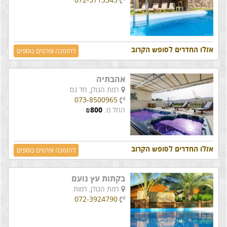
אזלו החדרים לסופש הקרוב
להזמנה ופרטים נוספים
אהבתיה
רמת הגולן,
חד נס
073-8500965
החל מ:
800
₪
אזלו החדרים לסופש הקרוב
להזמנה ופרטים נוספים
בקתות עץ נועם
רמת הגולן,
רמות
072-3924790