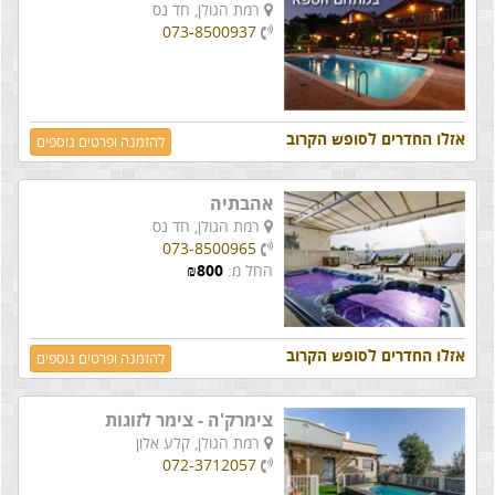
רמת הגולן,
חד נס
073-8500937
אזלו החדרים לסופש הקרוב
להזמנה ופרטים נוספים
אהבתיה
רמת הגולן,
חד נס
073-8500965
החל מ:
800
₪
אזלו החדרים לסופש הקרוב
להזמנה ופרטים נוספים
צימרק'ה - צימר לזוגות
רמת הגולן,
קלע אלון
072-3712057