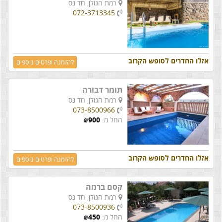
רמת הגולן,
חד נס
072-3713345
אזלו החדרים לסופש הקרוב
להזמנה ופרטים נוספים
תומר דבורה
רמת הגולן,
חד נס
073-8500966
החל מ:
900
₪
אזלו החדרים לסופש הקרוב
להזמנה ופרטים נוספים
קסם ברמה
רמת הגולן,
חד נס
073-8500936
החל מ:
450
₪