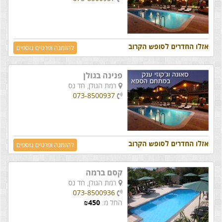
אזלו החדרים לסופש הקרוב
להזמנה ופרטים נוספים
פנינה בגולן
רמת הגולן,
חד נס
073-8500937
אזלו החדרים לסופש הקרוב
להזמנה ופרטים נוספים
קסם ברמה
רמת הגולן,
חד נס
073-8500936
החל מ:
450
₪