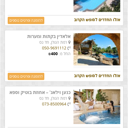
אזלו החדרים לסופש הקרוב
להזמנה ופרטים נוספים
אלאדין בקתות ומערות
רמת הגולן,
חד נס
050-9691112
החל מ:
400
₪
אזלו החדרים לסופש הקרוב
להזמנה ופרטים נוספים
כנען וילאג' – אחוזת בוטיק וספא
רמת הגולן,
חד נס
073-8500964