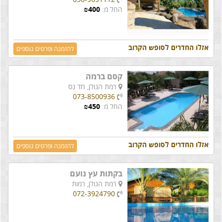
החל מ:
400
₪
אזלו החדרים לסופש הקרוב
להזמנה ופרטים נוספים
קסם ברמה
רמת הגולן,
חד נס
073-8500936
החל מ:
450
₪
אזלו החדרים לסופש הקרוב
להזמנה ופרטים נוספים
בקתות עץ נועם
רמת הגולן,
רמות
072-3924790