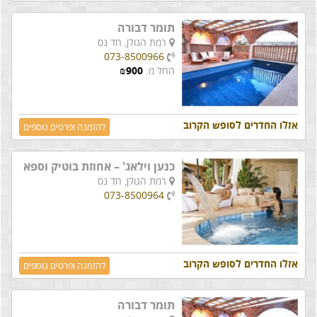
תומר דבורה
רמת הגולן,
חד נס
073-8500966
החל מ:
900
₪
אזלו החדרים לסופש הקרוב
להזמנה ופרטים נוספים
כנען וילאג' – אחוזת בוטיק וספא
רמת הגולן,
חד נס
073-8500964
אזלו החדרים לסופש הקרוב
להזמנה ופרטים נוספים
תומר דבורה