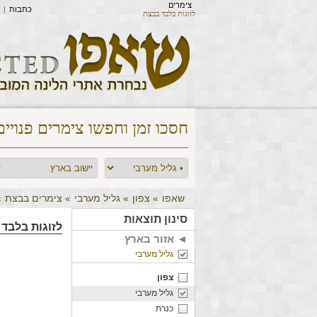
צימרים
כתבות
|
לזוגות בלבד בבצת
חסכו זמן וחפשו צימרים פנויים
שאפו
»
צפון
»
גליל מערבי
»
צימרים בבצת
»
סינון תוצאות
לזוגות בלבד
אזור בארץ ◄
גליל מערבי
צפון
גליל מערבי
כנרת